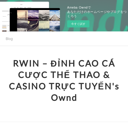
Ameba Owndで
あなただけのホームページやブログをつ
くろう
今すぐ試す
Blog
RWIN – ĐỈNH CAO CÁ
CƯỢC THỂ THAO &
CASINO TRỰC TUYẾN's
Ownd