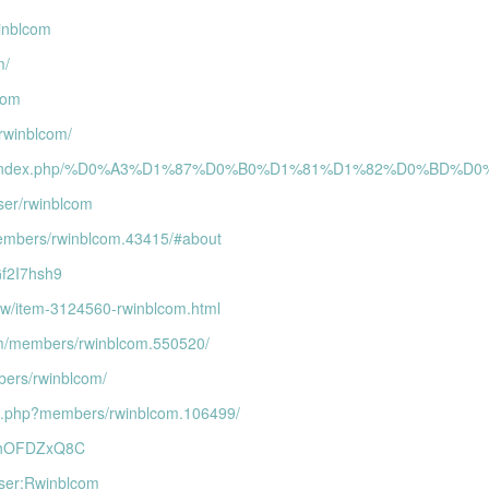
inblcom
m/
com
/rwinblcom/
van.ru/index.php/%D0%A3%D1%87%D0%B0%D1%81%D1%82%D0%BD%D
ser/rwinblcom
members/rwinblcom.43415/#about
Gf2I7hsh9
ew/item-3124560-rwinblcom.html
om/members/rwinblcom.550520/
mbers/rwinblcom/
ex.php?members/rwinblcom.106499/
/s/hOFDZxQ8C
/User:Rwinblcom